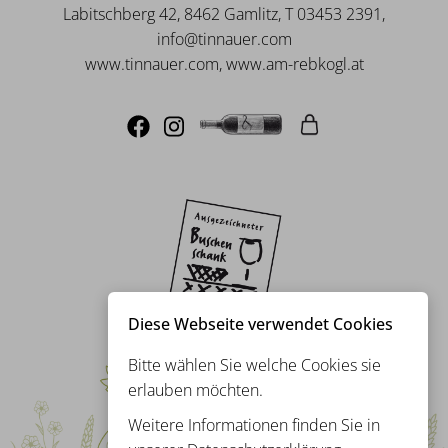
Labitschberg 42, 8462 Gamlitz, T 03453 2391,
info@tinnauer.com
www.tinnauer.com, www.am-rebkogl.at
Diese Webseite verwendet Cookies
Bitte wählen Sie welche Cookies sie
erlauben möchten.
Weitere Informationen finden Sie in