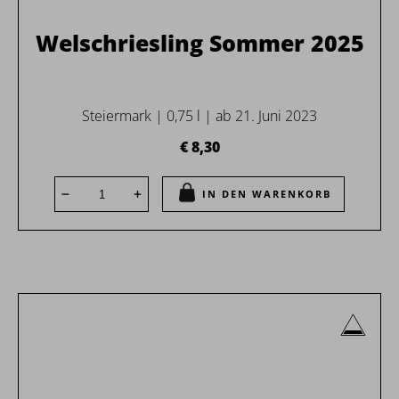
Welschriesling Sommer 2025
Steiermark | 0,75 l | ab 21. Juni 2023
€ 8,30
IN DEN WARENKORB