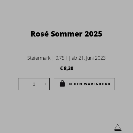
Rosé Sommer 2025
Steiermark | 0,75 l | ab 21. Juni 2023
€ 8,30
IN DEN WARENKORB