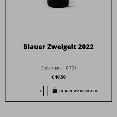
Blauer Zweigelt 2022
Steiermark | 0,75 l
€ 10,50
IN DEN WARENKORB