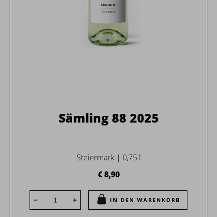
Sämling 88 2025
Steiermark | 0,75 l
€ 8,90
IN DEN WARENKORB