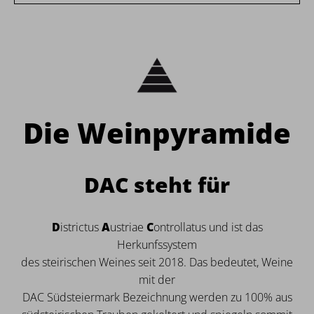
Die Weinpyramide
DAC steht für
D
istrictus
A
ustriae
C
ontrollatus und ist das
Herkunfssystem
des steirischen Weines seit 2018. Das bedeutet, Weine
mit der
DAC Südsteiermark Bezeichnung werden zu 100% aus