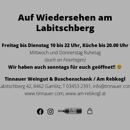
Auf Wiedersehen am
Labitschberg
Freitag bis Dienstag 10 bis 22 Uhr, Küche bis 20.00 Uhr
Mittwoch und Donnerstag Ruhetag
(auch an Feiertagen)
Wir haben auch sonntags für euch geöffnet!!
Tinnauer Weingut & Buschenschank / Am Rebkogl
Labitschberg 42, 8462 Gamlitz, T 03453 2391, info@tinnauer.co
www.tinnauer.com, www.am-rebkogl.at