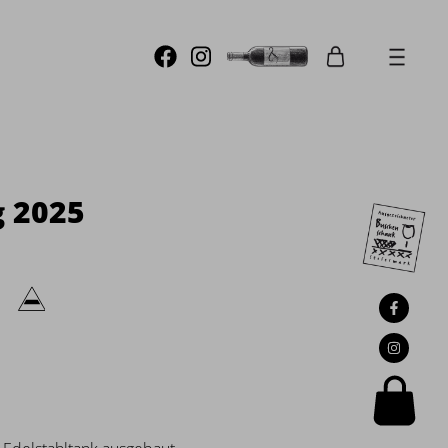
g 2025
e