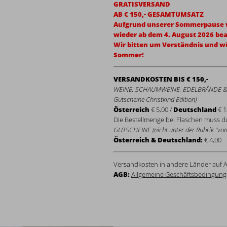
GRATISVERSAND
AB € 150,- GESAMTUMSATZ
Aufgrund unserer Sommerpause w
wieder ab dem 4. August 2026 bea
Wir bitten um Verständnis und 
Sommer!
VERSANDKOSTEN BIS € 150,-
WEINE, SCHAUMWEINE, EDELBRÄNDE & 
Gutscheine Christkind Edition)
Österreich
€ 5,00 /
Deutschland
€ 1
Die Bestellmenge bei Flaschen muss du
GUTSCHEINE (nicht unter der Rubrik “vom
Österreich & Deutschland:
€ 4,00
Versandkosten in andere Länder auf A
AGB:
Allgemeine Geschäftsbedingung