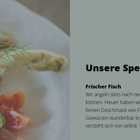
Unsere Sp
Frischer Fisch
Wir angeln stets nach n
können. Heuer haben wir 
feinen Geschmack von Fo
Gewürzen wunderbar kom
versteht sich von selbst.