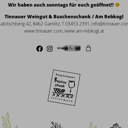
Wir haben auch sonntags für euch geöffnet!!
Tinnauer Weingut & Buschenschank / Am Rebkogl
Labitschberg 42, 8462 Gamlitz, T 03453 2391, info@tinnauer.co
www.tinnauer.com, www.am-rebkogl.at