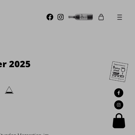
r 2025
e