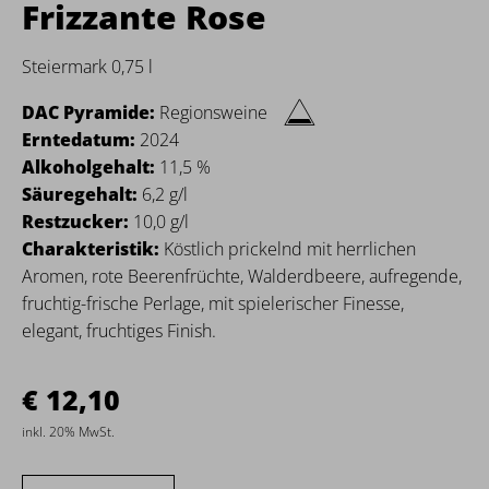
Frizzante Rose
Steiermark 0,75 l
DAC Pyramide:
Regionsweine
Erntedatum:
2024
Alkoholgehalt:
11,5 %
Säuregehalt:
6,2 g/l
Restzucker:
10,0 g/l
Charakteristik:
Köstlich prickelnd mit herrlichen
Aromen, rote Beerenfrüchte, Walderdbeere, aufregende,
fruchtig-frische Perlage, mit spielerischer Finesse,
elegant, fruchtiges Finish.
12,10
inkl. 20% MwSt.