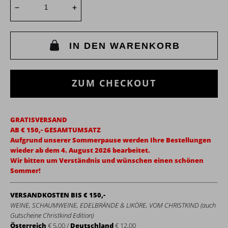
IN DEN WARENKORB
ZUM CHECKOUT
GRATISVERSAND
AB € 150,- GESAMTUMSATZ
Aufgrund unserer Sommerpause werden Ihre Bestellungen
wieder ab dem 4. August 2026 bearbeitet.
Wir bitten um Verständnis und wünschen einen schönen
Sommer!
VERSANDKOSTEN BIS € 150,-
WEINE, SCHAUMWEINE, EDELBRÄNDE & LIKÖRE, VOM CHRISTKIND (auch
Gutscheine Christkind Edition)
Österreich
€ 5,00 /
Deutschland
€ 12,00