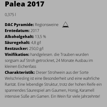
Palea 2017
0,375 l
DAC Pyramide:
Regionsweine
Erntedatum:
2017
Alkoholgehalt:
13,5 %
Säuregehalt:
4,8 g/l
Restzucker:
250,0 g/l
Vinifikation:
handgelesen. die Trauben wurden
sorgsam auf Stroh getrocknet, 24 Monate Ausbau im
kleinen Eichenfass
Charakteristik:
Dieser Strohwein aus der Sorte
Welschriesling ist eine Besonderheit und eine wahrliche
Rarität. Eine lebendige Struktur, trotz der hohen Reife ein
spannendes Säurespiel am Gaumen, Honig, Karamell
intensive Süße am Gamen. Ein Wein für viele Jahrzehnte!